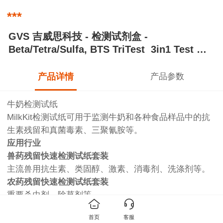
***
GVS 吉威思科技 - 检测试剂盒 -
Beta/Tetra/Sulfa, BTS TriTest 3in1 Test Kit
- TC100 - TESTMIRA0015A
产品详情
产品参数
牛奶检测试纸
MilkKit检测试纸可用于监测牛奶和各种食品样品中的抗
生素残留和真菌毒素、三聚氰胺等。
应用行业
兽药残留快速检测试纸套装
主流兽用抗生素、类固醇、激素、消毒剂、洗涤剂等。
农药残留快速检测试纸套装
重要杀虫剂、除草剂等。
霉菌毒素快速检测试纸套装
首页
客服
适用于黄曲霉毒素M1检测，范围包括EU MRL、USA