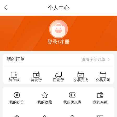
个人中心
登录/注册
我的订单
查看全部订单
待付款
待发货
已发货
交易完成
交易关闭
我的积分
我的收藏
我的优惠券
我的余额